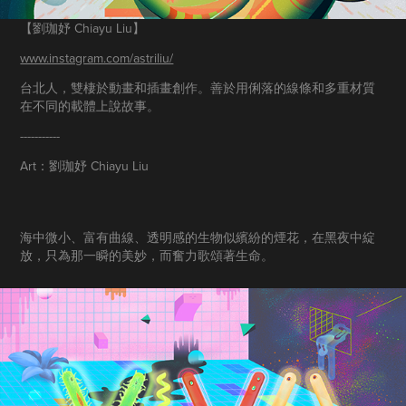
【劉珈妤 Chiayu Liu】
www.instagram.com/astriliu/
台北人，雙棲於動畫和插畫創作。善於用俐落的線條和多重材質
在不同的載體上說故事。
-----------
Art：劉珈妤 Chiayu Liu
海中微小、富有曲線、透明感的生物似繽紛的煙花，在黑夜中綻
放，只為那一瞬的美妙，而奮力歌頌著生命。