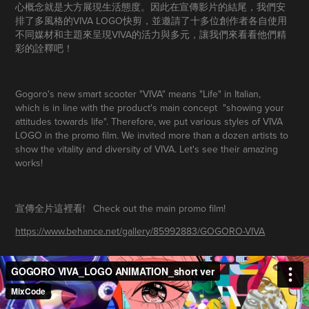
心概念就是大方展現生活態度。因此在宣傳影片的結尾，我們安
排了多風格的VIVA LOGO快剪，並邀請了十多位創作者各自使用
不同媒材和主題來呈現VIVA的活力與多元，讓我們來看看他們精
彩的詮釋吧！
Gogoro's new smart scooter "VIVA" means "Life" in Italian,
which is in line with the product's main concept "showing your
attitudes towards life". Therefore, we put various styles of VIVA
LOGO in the promo film. We invited more than a dozen artists to
show the vitality and diversity of VIVA. Let's see their amazing
works!
宣傳全片這裡看! Check out the main promo film!
https://www.behance.net/gallery/85992883/GOGORO-VIVA