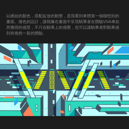
以繽紛的顏色，搭配綻放的動態，是我看到車體第一個聯想到的
畫面。撞色的設計，讓我像在畫面中呈現騎乘者在體驗VIVA車款
所獲得的感受，不只在騎乘上的感覺，也可以讓騎乘者對騎乘感
到有煥然一新的體驗。