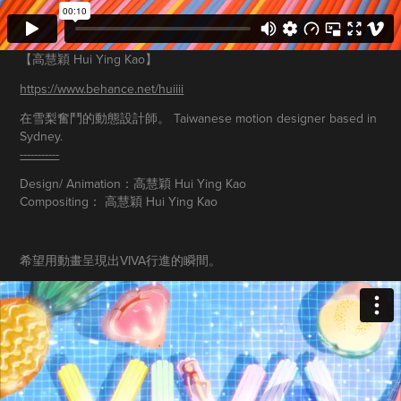
【高慧穎 Hui Ying Kao】
https://www.behance.net/huiiii
在雪梨奮鬥的動態設計師。 Taiwanese motion designer based in
Sydney.
-----------
Design/ Animation：高慧穎 Hui Ying Kao
Compositing： 高
慧穎 Hui
Ying Kao
希望用動畫呈現出VIVA行進的瞬間。