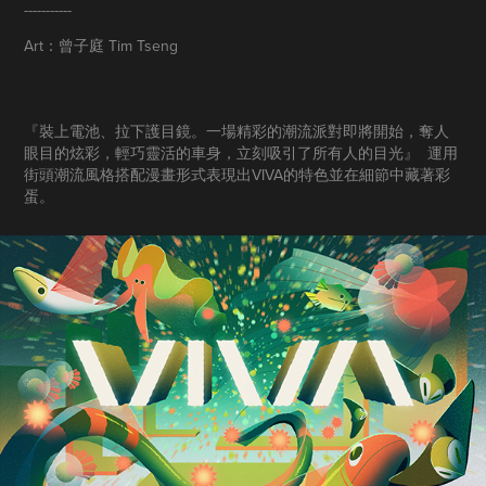
-----------
Art：曾子庭 Tim Tseng
『裝上電池、拉下護目鏡。一場精彩的潮流派對即將開始，奪人
眼目的炫彩，輕巧靈活的車身，立刻吸引了所有人的目光』
運用
街頭潮流風格搭配漫畫形式表現出VIVA的特色並在細節中藏著彩
蛋。