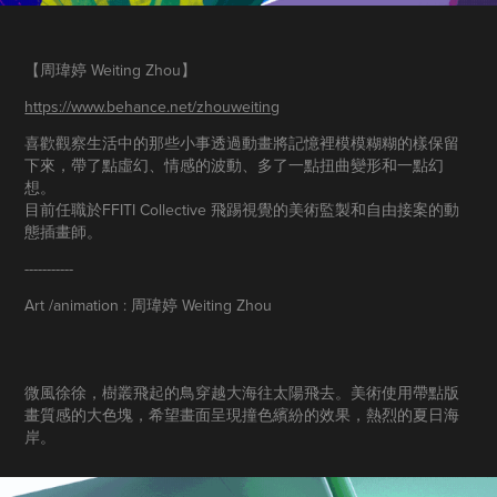
【周瑋婷 Weiting Zhou​​​​​​​】
https://www.behance.net/zhouweiting
喜歡觀察生活中的那些小事透過動畫將記憶裡模模糊糊的樣保留
下來，帶了點虛幻、情感的波動、多了一點扭曲變形和一點幻
想。
目前任職於FFITI Collective 飛踢視覺的美術監製和自由接案的動
態插畫師。​​​​​​​
-----------
Art /animation : 周瑋婷 Weiting Zhou
微風徐徐，樹叢飛起的鳥穿越大海往太陽飛去。美術使用帶點版
畫質感的大色塊，希望畫面呈現撞色繽紛的效果，熱烈的夏日海
岸。