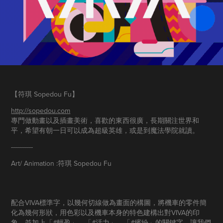
【符琪 Sopedou Fu​​​​​​​】
http://sopedou.com
專門做動畫以及插畫美術，喜歡的東西很廣，長期關注世界和
平，希望有朝一日可以成為超級英雄，或是到魔法學院就讀。
-----------
Art/ Animation :符琪 Sopedou Fu
配合VIVA標準字，以幾何切線做為畫面的構圖，將機車的零件簡
化為幾何形狀，用色彩以及機車本身的特色建構出對VIVA的印
象，並加上「#輕盈」、「#活力」、「#繽紛」的關鍵字，讓我們