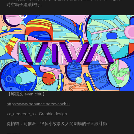
時空箱子繼續旅行。
【邱憶文 evan chiu​​​​​​​】
https://www.behance.net/evanchiu
xx_eeeeeee_xx Graphic design
從怕貓，到貓派，很多小故事及人間劇場的平面設計師。
-----------