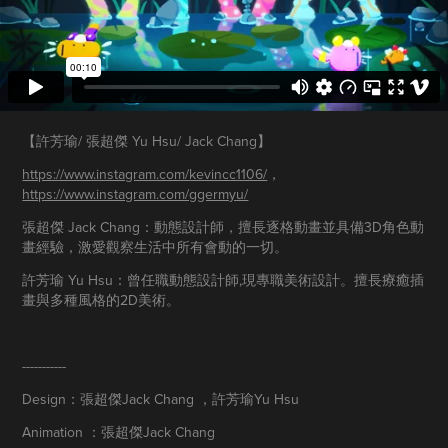
【許芳瑜/ 張超傑
Yu Hsu/ Jack Chang
】
https://www.instagram.com/kevincc1106/
，
https://www.instagram.com/ggermyu/
張超傑 Jack Chang：動態設計師，擅長逐格動畫並具備3D角色動
畫經驗，激愛觀察生活中所有會動的一切。
許芳瑜 Yu Hsu：曾任職動態設計師,現專職美術設計。擅長療癒插
畫與多種風格的2D美術。
-----------
Design：張超傑Jack Chang ，許芳瑜Yu Hsu
Animation ：張超傑Jack Chang