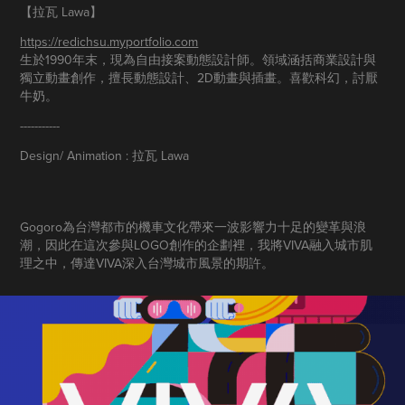
【拉瓦 Lawa​​​​​​​】
https://redichsu.myportfolio.com
生於1990年末，現為自由接案動態設計師。領域涵括商業設計與
獨立動畫創作，擅長動態設計、2D動畫與插畫。喜歡科幻，討厭
牛奶。​​​​​​​
-----------
Design/ Animation : 拉瓦 Lawa
Gogoro為台灣都市的機車文化帶來一波影響力十足的變革與浪
潮，因此在這次參與LOGO創作的企劃裡，我將VIVA融入城市肌
理之中，傳達VIVA深入台灣城市風景的期許。