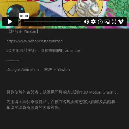
【林殷正 YinZen】
https://www.behance.net/yinzen
3D美術設計/執行，喜歡畫圖的Freelancer
-----------
Design/ Animation：
林殷正 YinZen
興趣使然的參與者，試圖用即興的方式製作3D Motion Graphic。
先用塊面與斜率做拼貼，而後在各塊面隨想塞入內容及高飽和，
希望呈現為所欲為的奔放視覺。