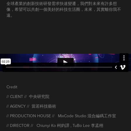
全球產業的創新技術研發需求快速變遷，我們對未來有許多想
像，希望可以共創一個美好的科技生活圈，未來，其實離你我不
遠。
Credit
// CLIENT //
中央研究院
// AGENCY //
當若科技藝術
// PRODUCTION HOUSE //
MixCode Studio 混合編碼工作室
// DIRECTOR //
Chiunyi Ko 柯鈞譯 , TuBo Lee 李孟栩