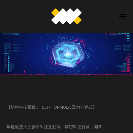
【解密科技寶藏：TECH FOR
MULA 眾
力方程式】
年度最盛大的創新科技互動展「解密科技寶藏」開幕，