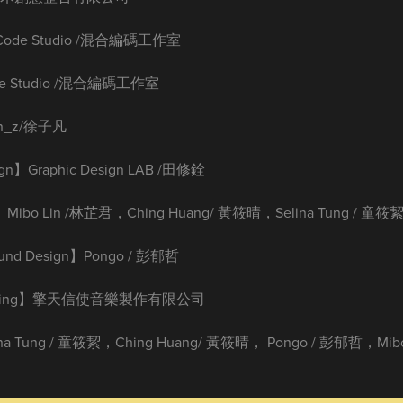
xCode Studio /混合編碼工作室
de Studio /混合編碼工作室
fan_z/徐子凡
n】Graphic Design LAB /田修銓
】Mibo Lin /林芷君，Ching Huang/ 黃筱晴，Selina Tung / 童筱
nd Design】Pongo / 彭郁哲
ording】擎天信使音樂製作有限公司
ina Tung / 童筱絜，Ching Huang/ 黃筱晴， Pongo / 彭郁哲，Mib