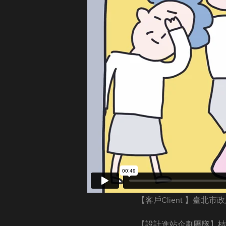
【客戶Client 】臺北市
【設計進站企劃團隊】桔