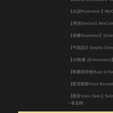
【出品Production 】Mi
【導演Director】MixCo
【插畫Illustration】Zzi
【平面設計 Graphic Desig
【2D動畫 2D Animation
【配樂與音效Music & Sou
【配音錄製Voice Rec
【配音Voice Talen】Sel
/ 李孟栩