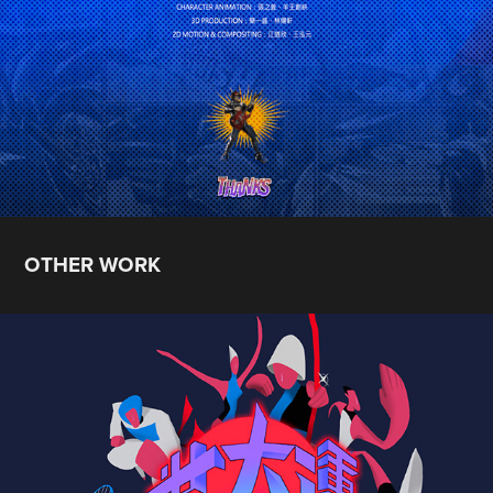
OTHER WORK
【扭動吧！360° 為世大運加油！】
2017