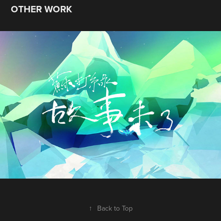
OTHER WORK
2015 蘇打綠《故事未了》 - 小星星組曲
2016
↑
Back to Top