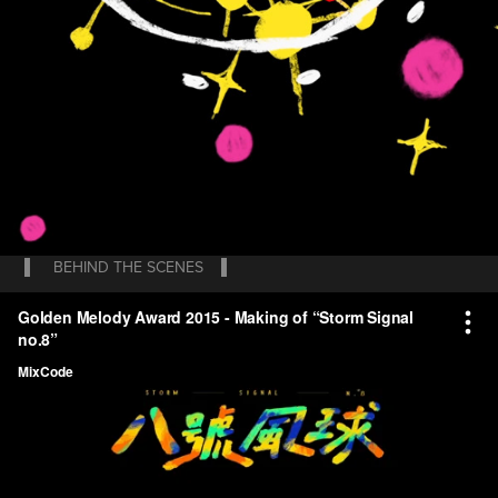
▌
BEHIND THE SCENES
▌