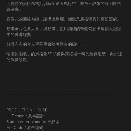
而整體的美術風格則以陳奕迅天馬行空、奔放不設限的鮮明性格
為基底，
意像式的圖紋為磚，建構出絢爛、幽默又風格獨具的繽紛面貌。
動畫全片包含大量手繪動畫，使用拙樸的筆觸勾勒出每個人記憶
中的香港經典。
分設左右的直立螢幕更會隨著歌曲的編排，
輪換原唱歌手的風格化3D頭像與其紅極一時的經典造型，向永遠
的偶像致敬。
----------------------------------------------------------------------------------------
PRODUCTION HOUSE
JL Design / 几本設計
3 aqua entertainment/ 三點水
Mix Code / 混合編碼