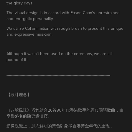
the glory days.
The visual design is in accord with Eason Chan's unrestrained
and energetic personality.
We utilize Cel animation with rough brush to present this unique
and expressive musician.
Although it wasn't been used on the ceremony, we are still
pound of it !
----------------------------------------------------------------------------------------
【設計理念】
《八號風球》巧妙結合26首90年代香港歌手的經典國語歌曲，由
享譽盛名的陳奕迅演繹。
影像視覺上，加入鮮明的黃色以象徵香港黃金年代的重現，