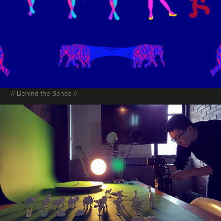
// Behind the Sence //