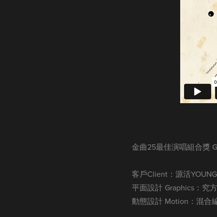
金曲25最佳演唱組合獎 GMA 2
客戶Client：源活YOUNG
平面設計 Graphics：
動態設計 Motion：混合編碼 