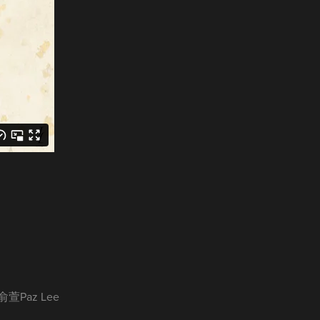
李俞萱Paz Lee