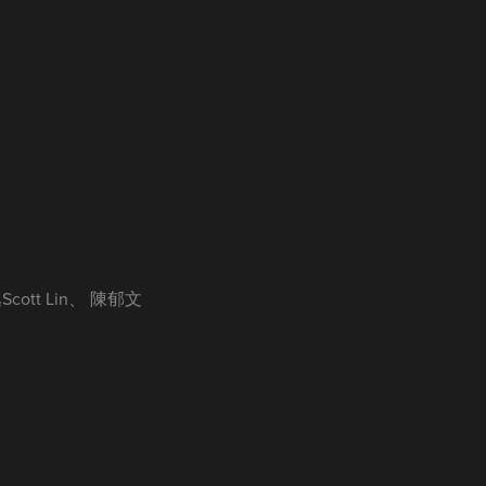
逸Scott Lin、 陳郁文