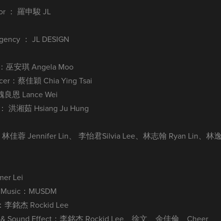
tor ： 羅申駿 JL
ency ： JL DESIGN
er：巫安琪 Angela Moo
er：蔡佳穎 Chia Ying Tsai
魏良恩 Lance Wei
： 洪湘茹 Hsiang Ju Hung
f：林佳蓉 Jennifer Lin、 李怡君Silvia Lee、林志翰 Ryan Lin、林
er Lei
usic：MUSDM
r：李銘杰 Rockid Lee
 & Sound Effect：李銘杰 Rockid Lee、徐文、余佳倫、Cheer