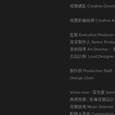
視覺總監 Creative Direc
視覺影像統籌 Creative Ag
監製 Executive Produc
資深製作人 Senior Produc
美術指導 Art Director： 
主設計師 Lead Designer
製作群 Production Staf
Orange Chen
Voice-over : 雷光夏 Summ
典禮視覺 / 影像音樂設計 M
音樂統籌 Music Directo
配樂＆音效 Composition