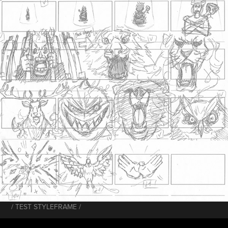
/ TEST STYLEFRAME /