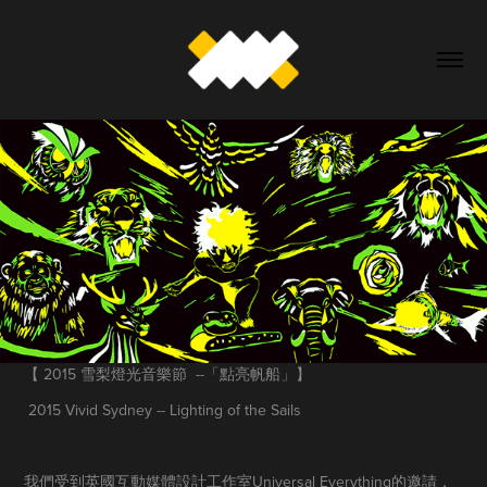
【 2015 雪梨燈光音樂節 --「點亮帆船」】
2015 Vivid Sydney -- Lighting of the Sails
我們受到英國互動媒體設計工作室Universal Everything的邀請，