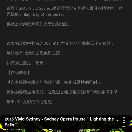
參與了2015 Vivid Sydney繽紛雪梨燈光音樂節最具指標性的「點
亮帆船」 (Lighting of the Sails)，
也就是雪梨歌劇院的大型投影活動。
這次的活動中共有約30組來自世界各地的動畫工作者參與，
每組都有指定的主配色與主題，
我們的主題是「攻擊」。
【作品理念】
以自身掙脫被壓迫的珈鎖牢籠，轉化成野性的吼叫，
動物的各種生命姿態，在激烈交錯之後回歸和平鴿的象徵手勢，
帶出和平反戰的中心思想。