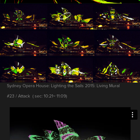
Sydney Opera House: Lighting the Sails 2015: Living Mural
#23 / Attack ( sec: 10:21~ 11:09)