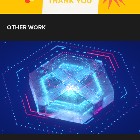
OTHER WORK
解密科技寶藏：TECH FORMULA 眾力方程
式】
2019